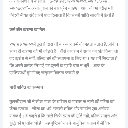
और समर्पण। वे कहते हैं,
“रामहि केवल प्रेम पियारा
,
जानि लेउ जो
जाननहारा”
– अर्थात् राम को बस प्रेम चाहिए। आज की भागदौड़ भरी
जिंदगी में यह संदेश हमें याद दिलाता है कि सच्ची शांति सादगी में छिपी है।
कर्म और करुणा का मेल
रामचरितमानस
में तुलसीदास जी बार-बार कर्म की महत्ता बताते हैं, लेकिन
साथ ही करुणा को भी जोड़ते हैं। जैसे जब राम ने रावण का अंत किया, तो
वह क्रोध से नहीं, बल्कि धर्म की स्थापना के लिए था। यह हमें सिखाता है
कि अपने कर्तव्य निभाएँ, पर दूसरों के प्रति दया न भूलें। आज के
प्रतिस्पर्धी युग में यह संतुलन कितना जरूरी है!
नारी शक्ति का सम्मान
तुलसीदास जी ने सीता माता के चरित्र के माध्यम से नारी की गरिमा को
ऊँचा उठाया। सीता का धैर्य, उनकी शक्ति और समर्पण एक अनोखा
सबक है। वे कहते हैं कि नारी सिर्फ त्याग की मूर्ति नहीं, बल्कि साहस और
बुद्धि की प्रतीक भी है। यह दृष्टिकोण हमें आधुनिक समाज में लैंगिक