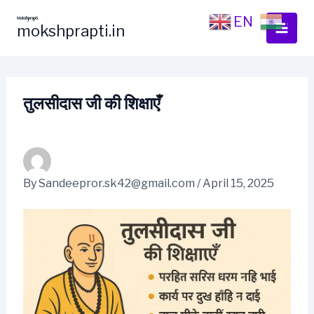
Skip
EN
HI
to
mokshprapti.in
content
तुलसीदास जी की शिक्षाएँ
By
Sandeepror.sk42@gmail.com
/
April 15, 2025