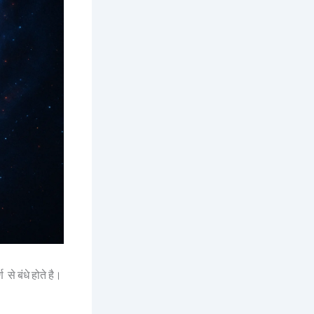
से बंधे होते है।