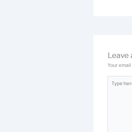
Leave
Your email 
Type
here..