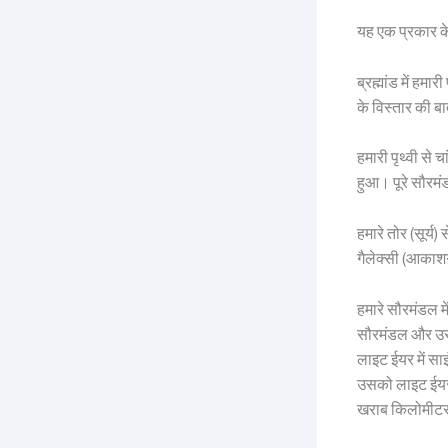
यह एक प्रकार के
ब्रह्मांड में हमा
के विस्तार की 
हमारी पृथ्वी से
हुआ। पूरे सौरमं
हमारे तोर (सूर्य
गैलेक्सी (आकाशगं
हमारे सौरमंडल मे
सौरमंडल और उसमे
लाइट ईयर में सा
उसको लाइट ईयर 
खराब किलोमीटर