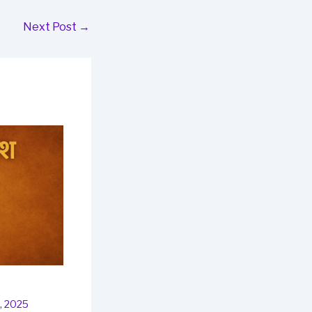
Next Post
→
4, 2025