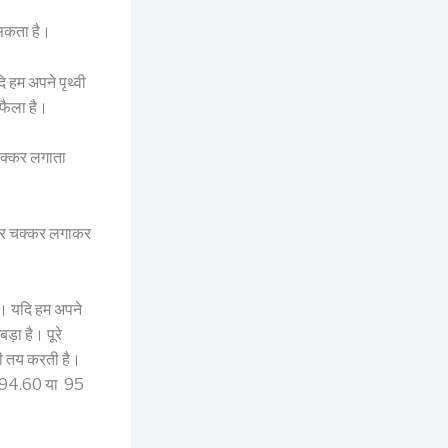
 सकता है।
दि हम अपने पृथ्वी
फैला है।
 चक्कर लगाता
ों ओर चक्कर लगाकर
है। यदि हम अपने
़ा है। पूरे
री तय करती है।
है 94.60 या 95