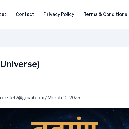
out
Contact
Privacy Policy
Terms & Conditions
ंड (Universe)
ror.sk42@gmail.com
/
March 12, 2025