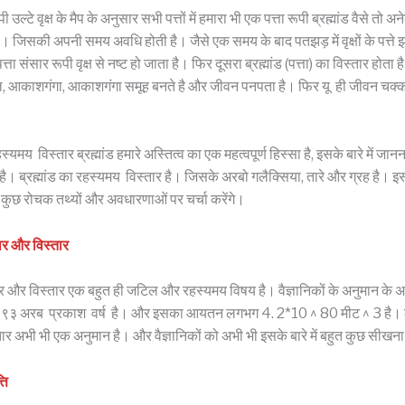
उल्टे वृक्ष के मैप के अनुसार सभी पत्तों में हमारा भी एक पत्ता रूपी ब्रह्मांड वैसे तो अने
है। जिसकी अपनी समय अवधि होती है। जैसे एक समय के बाद पतझड़ में वृक्षों के पत्ते झ
 पत्ता संसार रूपी वृक्ष से नष्ट हो जाता है। फिर दूसरा ब्रह्मांड (पत्ता) का विस्तार होता 
डल, आकाशगंगा, आकाशगंगा समूह बनते है और जीवन पनपता है। फिर यू ही जीवन चक
मय विस्तार ब्रह्मांड हमारे अस्तित्व का एक महत्वपूर्ण हिस्सा है, इसके बारे में जानन
। ब्रह्मांड का रहस्यमय विस्तार है। जिसके अरबो गलैक्सिया, तारे और ग्रह है। इस
े में कुछ रोचक तथ्यों और अवधारणाओं पर चर्चा करेंगे।
ार और विस्तार
ार और विस्तार एक बहुत ही जटिल और रहस्यमय विषय है। वैज्ञानिकों के अनुमान के अनु
 ९३ अरब प्रकाश वर्ष है। और इसका आयतन लगभग 4. 2*10 ^ 80 मीट ^ 3 है।
 अभी भी एक अनुमान है। और वैज्ञानिकों को अभी भी इसके बारे में बहुत कुछ सीखना
ति