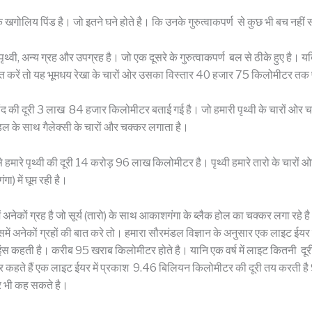
 खगोलिय पिंड है। जो इतने घने होते है। कि उनके गुरुत्वाकपर्ण से कुछ भी बच नहीं
री पृथ्वी, अन्य ग्रह और उपग्रह है। जो एक दूसरे के गुरुत्वाकपर्ण बल से ठीके हुए है। य
बात करें तो यह भूमधय रेखा के चारों ओर उसका विस्तार 40 हजार 75 किलोमीटर तक 
 चांद की दूरी 3 लाख 84 हजार किलोमीटर बताई गई है। जो हमारी पृथ्वी के चारों ओर
डल के साथ गैलेक्सी के चारों और चक्कर लगाता है।
) से हमारे पृथ्वी की दूरी 14 करोड़ 96 लाख किलोमीटर है। पृथ्वी हमारे तारो के चार
गा) में घूम रही है।
ं अनेकों ग्रह है जो सूर्य (तारो) के साथ आकाशगंगा के ब्लैक होल का चक्कर लगा रहे 
ं अनेकों ग्रहों की बात करे तो। हमारा सौरमंडल विज्ञान के अनुसार एक लाइट ईयर बड
इंस कहती है। करीब 95 खराब किलोमीटर होते है। यानि एक वर्ष में लाइट कितनी दू
कहते हैं एक लाइट ईयर में प्रकाश 9.46 बिलियन किलोमीटर की दूरी तय करती 
 भी कह सकते है।