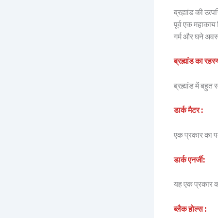
ब्रह्मांड की उत
पूर्व एक महाकाय 
गर्म और घने अवस
ब्रह्मांड का रहस्
ब्रह्मांड में बहु
डार्क मैटर :
एक प्रकार का पदार
डार्क एनर्जी:
यह एक प्रकार की 
ब्लैक होल्स :