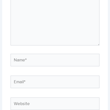
Name*
Email*
Website