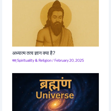
अध्यात्म तत्व ज्ञान क्या है?
सत् Spirituality & Religion
/
February 20, 2025